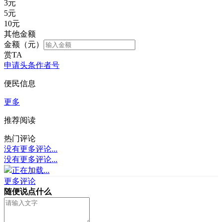
3
元
5
元
10
元
其他金额
金额（元）
赏TA
申请头条作者号
便民信息
更多
推荐阅读
热门评论
没有更多评论...
没有更多评论...
正在加载...
更多评论
随便说点什么