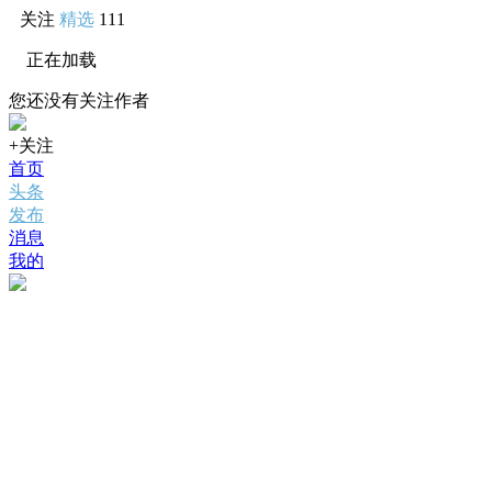
关注
精选
111
正在加载
您还没有关注作者
+关注
首页
头条
发布
消息
我的